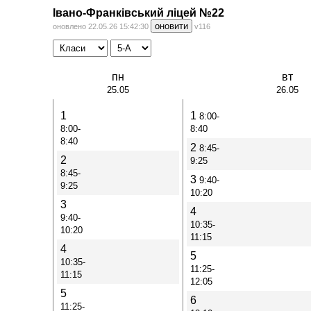
Івано-Франківський ліцей №22
оновити
оновлено 22.05.26 15:42:30
v116
пн
вт
25.05
26.05
1
1
8:00-
8:00-
8:40
8:40
2
8:45-
2
9:25
8:45-
3
9:40-
9:25
10:20
3
4
9:40-
10:35-
10:20
11:15
4
5
10:35-
11:25-
11:15
12:05
5
6
11:25-