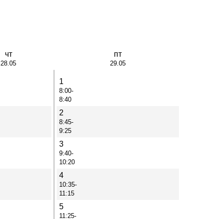
чт
пт
28.05
29.05
1
8:00-
8:40
2
8:45-
9:25
3
9:40-
10:20
4
10:35-
11:15
5
11:25-