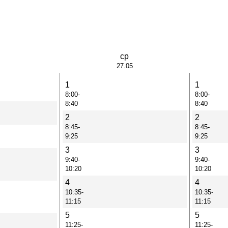
ср
27.05
1
1
8:00-
8:00-
8:40
8:40
2
2
8:45-
8:45-
9:25
9:25
3
3
9:40-
9:40-
10:20
10:20
4
4
10:35-
10:35-
11:15
11:15
5
5
11:25-
11:25-